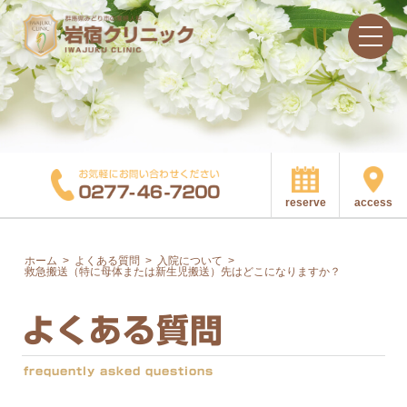
access
reserve
ホーム
>
よくある質問
>
入院について
>
救急搬送（特に母体または新生児搬送）先はどこになりますか？
よくある質問
frequently asked questions