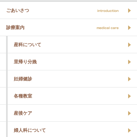
ごあいさつ
introduction
診療案内
medical care
産科について
里帰り分娩
妊婦健診
各種教室
産後ケア
婦人科について