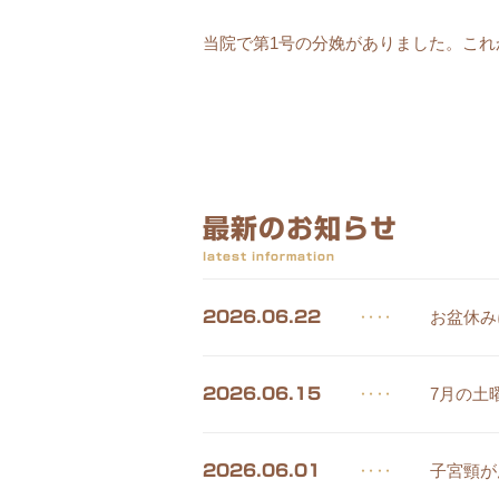
当院で第1号の分娩がありました。こ
最新のお知らせ
latest information
‥‥
お盆休み
2026.06.22
‥‥
7月の土
2026.06.15
‥‥
子宮頸が
2026.06.01