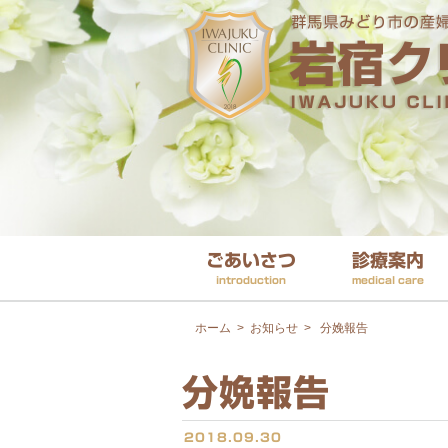
ごあいさつ
診療案内
introduction
medical care
ホーム
>
お知らせ
>
分娩報告
分娩報告
2018.09.30