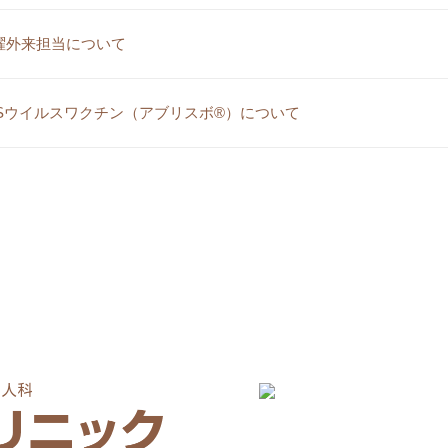
曜外来担当について
Sウイルスワクチン（アブリスボ®）について