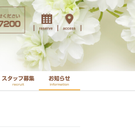
reserve
access
スタッフ募集
お知らせ
recruit
information