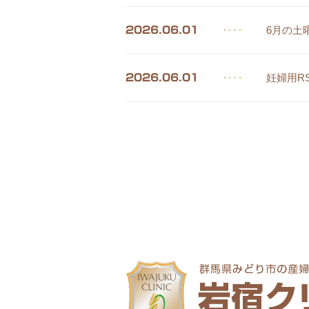
‥‥
6月の土
2026.06.01
‥‥
妊婦用R
2026.06.01