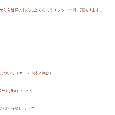
れからも皆様のお役に立てるようスタッフ一同、頑張ります。
について（8/11～16外来休診）
曜外来担当について
ん個別検診について