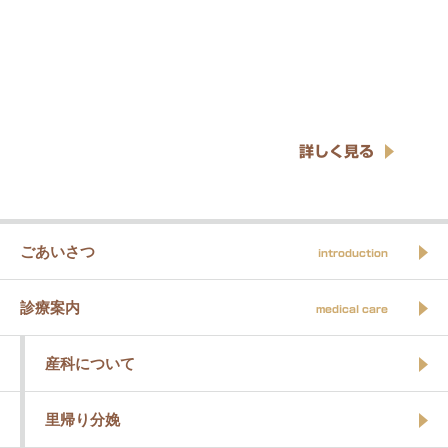
詳しく見る
ごあいさつ
introduction
診療案内
medical care
産科について
里帰り分娩