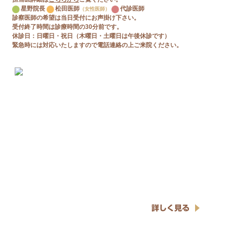
星野院長
松田医師
代診医師
（女性医師）
診察医師の希望は当日受付にお声掛け下さい。
受付終了時間は診療時間の30分前です。
休診日：日曜日・祝日（木曜日・土曜日は午後休診です）
緊急時には対応いたしますので電話連絡の上ご来院ください。
詳しく見る