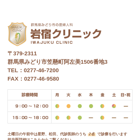
〒379-2311
群馬県みどり市笠懸町阿左美1506番地3
TEL：0277-46-7200
FAX：0277-46-9580
診療時間
月
火
水
木
金
土
日・祝
9：00 〜 12：00
15：00 〜 18：00
土曜日の午前中は星野、松田、代診医師のうち
2名
で診療を行います
担当医詳細は
こちらから
ご覧ください。