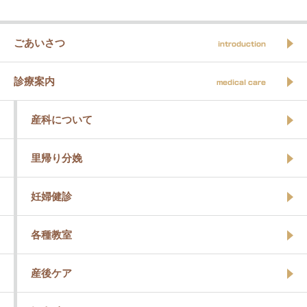
ごあいさつ
introduction
診療案内
medical care
産科について
里帰り分娩
妊婦健診
各種教室
産後ケア