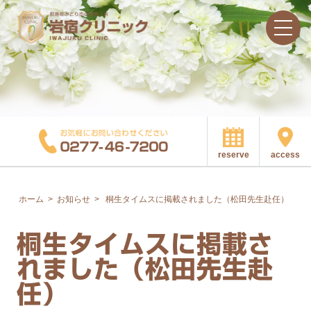
access
reserve
ホーム
>
お知らせ
>
桐生タイムスに掲載されました（松田先生赴任）
桐生タイムスに掲載さ
れました（松田先生赴
任）