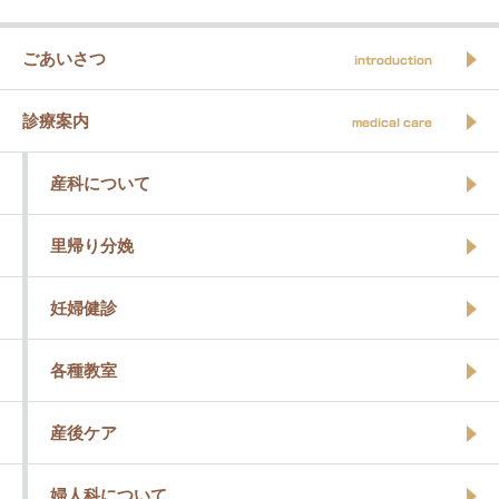
ごあいさつ
introduction
診療案内
medical care
産科について
里帰り分娩
妊婦健診
各種教室
産後ケア
婦人科について