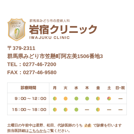
〒379-2311
群馬県みどり市笠懸町阿左美1506番地3
TEL：0277-46-7200
FAX：0277-46-9580
診療時間
月
火
水
木
金
土
日・祝
9：00 〜 12：00
15：00 〜 18：00
土曜日の午前中は星野、松田、代診医師のうち
2名
で診療を行います
担当医詳細は
こちらから
ご覧ください。