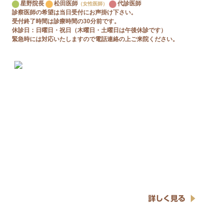
星野院長
松田医師
代診医師
（女性医師）
診察医師の希望は当日受付にお声掛け下さい。
受付終了時間は診療時間の30分前です。
休診日：日曜日・祝日（木曜日・土曜日は午後休診です）
緊急時には対応いたしますので電話連絡の上ご来院ください。
詳しく見る