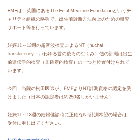
FMFは、英国にあるThe Fetal Medicine Foundationというチ
ャリティ組織の略称で、出生前診断方法向上のための研究
サポート等を行っています。
妊娠11～13週の超音波検査によるNT（nuchal
translucency：いわゆる首の後ろのむくみ）値の計測は出生
前遺伝学的検査（非確定的検査）の一つと位置付けられて
います。
今回、当院の松田医師が、FMFよりNT計測資格の認定を受
けました（日本の認定者は約250名しかいません）。
妊娠11～13週の妊婦健診時に正確なNT計測希望の場合は、
受付に申し出てください。