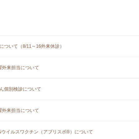
について（8/11～16外来休診）
曜外来担当について
ん個別検診について
曜外来担当について
Sウイルスワクチン（アブリスボ®）について