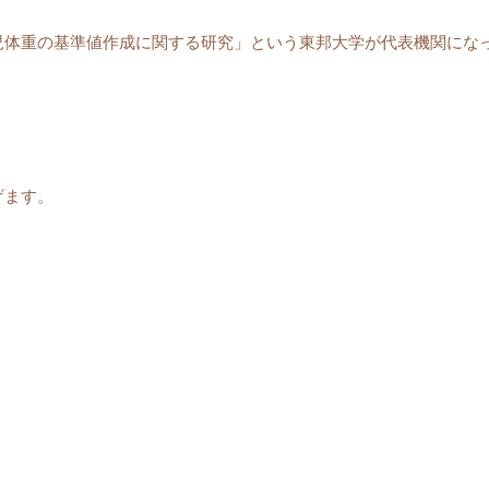
児体重の基準値作成に関する研究」という東邦大学が代表機関にな
げます。