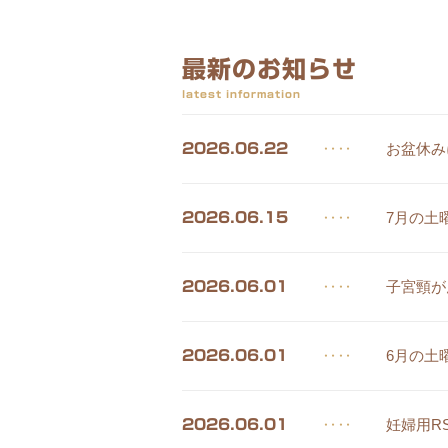
最新のお知らせ
latest information
‥‥
お盆休み
2026.06.22
‥‥
7月の土
2026.06.15
‥‥
子宮頸が
2026.06.01
‥‥
6月の土
2026.06.01
‥‥
妊婦用R
2026.06.01