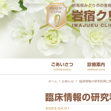
ごあいさつ
診療案内
introduction
medical care
ホーム
>
お知らせ
>
臨床情報の研究利用に
臨床情報の研究
2023.04.01