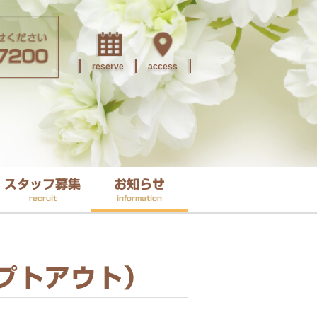
reserve
access
スタッフ募集
お知らせ
recruit
information
プトアウト）