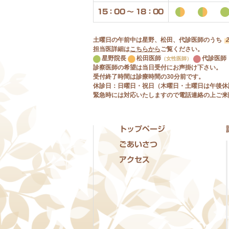
15：00 〜 18：00
土曜日の午前中は星野、松田、代診医師のうち
担当医詳細は
こちらから
ご覧ください。
星野院長
松田医師
代診医師
（女性医師）
診察医師の希望は当日受付にお声掛け下さい。
受付終了時間は診療時間の30分前です。
休診日：日曜日・祝日（木曜日・土曜日は午後休
緊急時には対応いたしますので電話連絡の上ご来
トップページ
ごあいさつ
アクセス