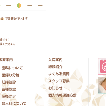
2名
で診療を行います
診です）
院ください。
診療案内
入院案内
施設紹介
産科について
よくある質問
里帰り分娩
スタッフ募集
妊婦健診
お知らせ
各種教室
個人情報保護方針
産後ケア
婦人科について