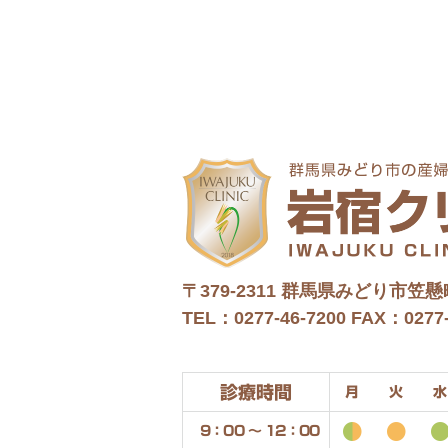
〒379-2311
群馬県みどり市笠懸町
TEL：0277-46-7200
FAX：0277-
診療時間
月
火
水
9：00 〜 12：00