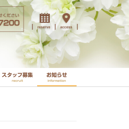
reserve
access
スタッフ募集
お知らせ
recruit
information