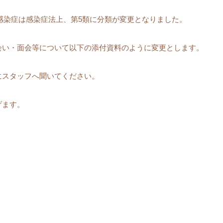
ス感染症は感染症法上、第5類に分類が変更となりました。
会い・面会等について以下の添付資料のように変更とします。
にスタッフへ聞いてください。
げます。