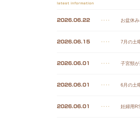
latest information
‥‥
お盆休み
2026.06.22
‥‥
7月の土
2026.06.15
‥‥
子宮頸が
2026.06.01
‥‥
6月の土
2026.06.01
‥‥
妊婦用R
2026.06.01