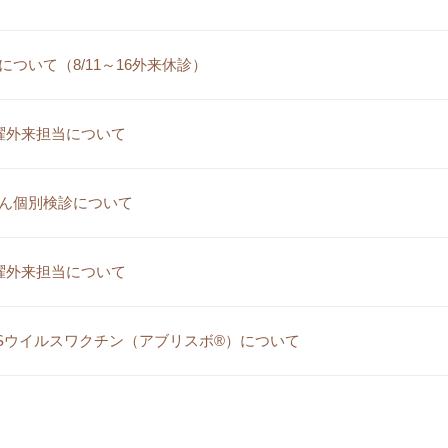
について（8/11～16外来休診）
曜外来担当について
ん個別検診について
曜外来担当について
Sウイルスワクチン（アブリスボ®）について