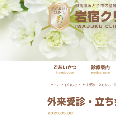
ごあいさつ
診療案内
introduction
medical care
ホーム
>
お知らせ
>
外来受診・立ち会い・
外来受診・立ち
2023.05.08