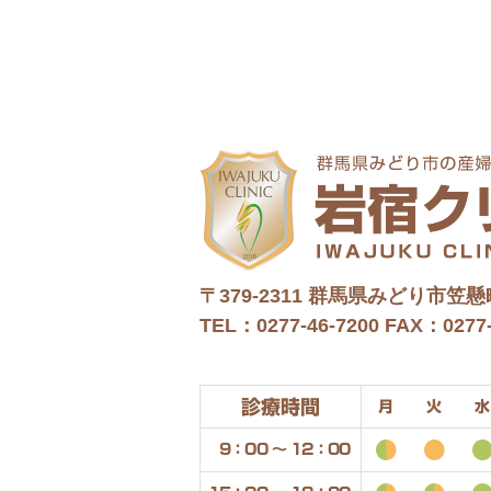
〒379-2311
群馬県みどり市笠懸町
TEL：0277-46-7200
FAX：0277-
診療時間
月
火
水
9：00 〜 12：00