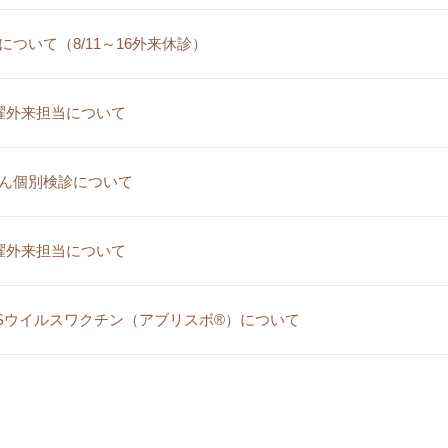
について（8/11～16外来休診）
曜外来担当について
ん個別検診について
曜外来担当について
Sウイルスワクチン（アブリスボ®）について