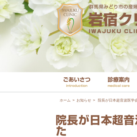
ごあいさつ
診療案内
introduction
medical care
ホーム
>
お知らせ
>
院長が日本超音波医学
院長が日本超音
た