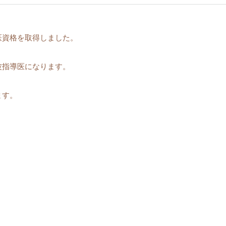
医資格を取得しました。
波指導医になります。
ます。