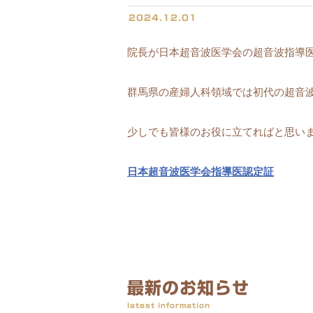
2024.12.01
院長が日本超音波医学会の超音波指導
群馬県の産婦人科領域では初代の超音
少しでも皆様のお役に立てればと思い
日本超音波医学会指導医認定証
最新のお知らせ
latest information