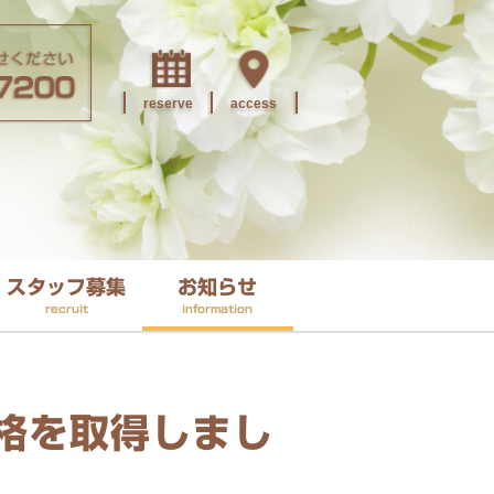
reserve
access
スタッフ募集
お知らせ
recruit
information
格を取得しまし