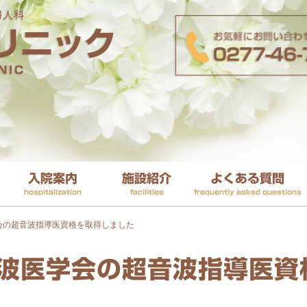
入院案内
施設紹介
よくある質問
hospitalization
facilities
frequently asked questions
会の超音波指導医資格を取得しました
波医学会の超音波指導医資