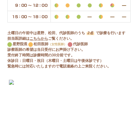
9：00 〜 12：00
15：00 〜 18：00
土曜日の午前中は星野、松田、代診医師のうち
2名
で診療を行います
担当医詳細は
こちらから
ご覧ください。
星野院長
松田医師
代診医師
（女性医師）
診察医師の希望は当日受付にお声掛け下さい。
受付終了時間は診療時間の30分前です。
休診日：日曜日・祝日（木曜日・土曜日は午後休診です）
緊急時には対応いたしますので電話連絡の上ご来院ください。