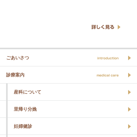
詳しく見る
ごあいさつ
introduction
診療案内
medical care
産科について
里帰り分娩
妊婦健診