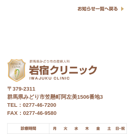
お知らせ一覧へ戻る
〒379-2311
群馬県みどり市笠懸町阿左美1506番地3
TEL：0277-46-7200
FAX：0277-46-9580
診療時間
月
火
水
木
金
土
日・祝