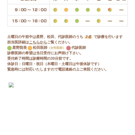
9：00 〜 12：00
15：00 〜 18：00
土曜日の午前中は星野、松田、代診医師のうち
2名
で診療を行います
担当医詳細は
こちらから
ご覧ください。
星野院長
松田医師
代診医師
（女性医師）
診察医師の希望は当日受付にお声掛け下さい。
受付終了時間は診療時間の30分前です。
休診日：日曜日・祝日（木曜日・土曜日は午後休診です）
緊急時には対応いたしますので電話連絡の上ご来院ください。