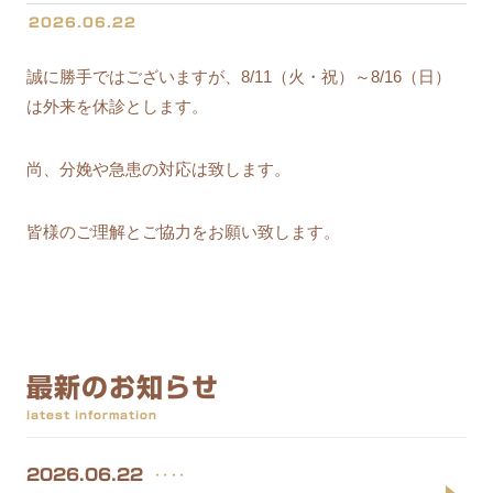
2026.06.22
誠に勝手ではございますが、8/11（火・祝）～8/16（日）
は外来を休診とします。
尚、分娩や急患の対応は致します。
皆様のご理解とご協力をお願い致します。
最新のお知らせ
latest information
‥‥
2026.06.22