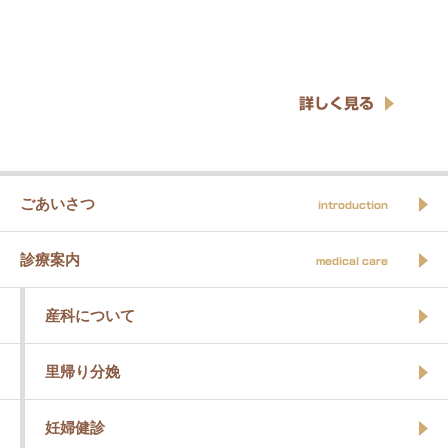
詳しく見る
ごあいさつ
introduction
診療案内
medical care
産科について
里帰り分娩
妊婦健診